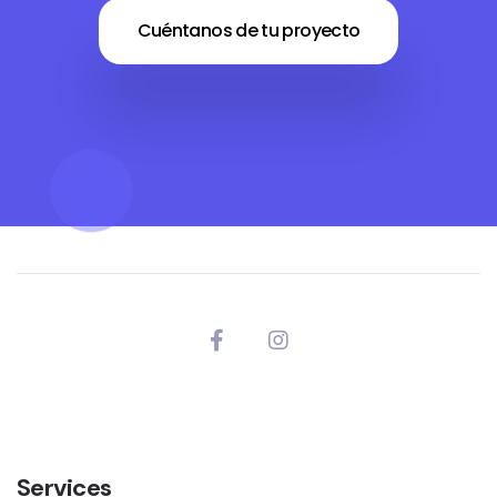
Cuéntanos de tu proyecto
Services