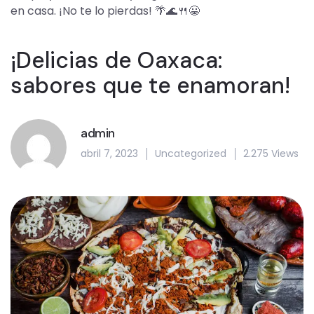
en casa. ¡No te lo pierdas! 🌴🌊🍴😀
¡Delicias de Oaxaca:
sabores que te enamoran!
admin
abril 7, 2023
Uncategorized
2.275 Views