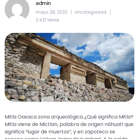
admin
mayo 28, 2023
Uncategorized
2.421 Views
Mitla Oaxaca zona arqueológica ¿Qué significa Mitla?
Mitla viene de Mictlan, palabra de origen náhuatl que
significa “lugar de muertos”, y en zapoteco se