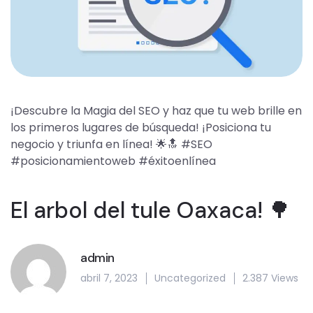
¡Descubre la Magia del SEO y haz que tu web brille en
los primeros lugares de búsqueda! ¡Posiciona tu
negocio y triunfa en línea! 🌟🔝 #SEO
#posicionamientoweb #éxitoenlínea
El arbol del tule Oaxaca! 🌳
admin
abril 7, 2023
Uncategorized
2.387 Views