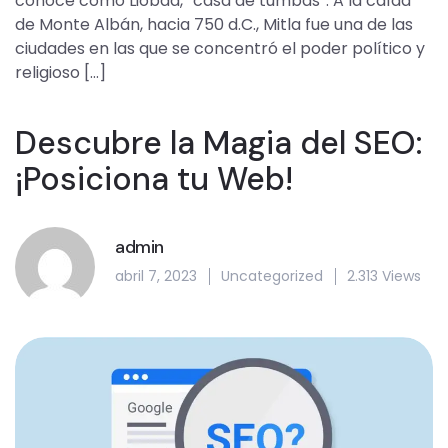
conoce como Liobaa, “casa de tumbas”. A la caída
de Monte Albán, hacia 750 d.C., Mitla fue una de las
ciudades en las que se concentró el poder político y
religioso […]
Descubre la Magia del SEO:
¡Posiciona tu Web!
admin
abril 7, 2023
Uncategorized
2.313 Views