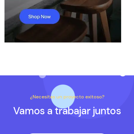
¿Necesitas un proyecto exitoso?
Vamos a trabajar juntos