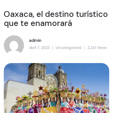
Oaxaca, el destino turístico
que te enamorará
admin
abril 7, 2023
Uncategorized
2.241 Views