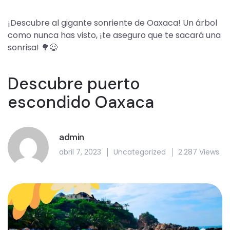
¡Descubre al gigante sonriente de Oaxaca! Un árbol
como nunca has visto, ¡te aseguro que te sacará una
sonrisa! 🌳😃
Descubre puerto
escondido Oaxaca
admin
abril 7, 2023
Uncategorized
2.287 Views