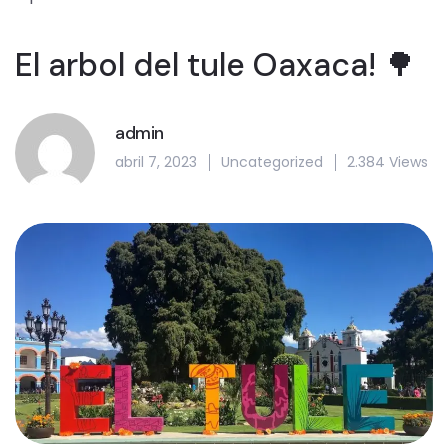
El arbol del tule Oaxaca! 🌳
admin
abril 7, 2023
Uncategorized
2.384 Views