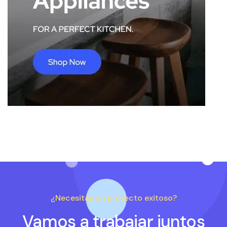
¿Necesitas un proyecto exitoso?
Vamos a trabajar juntos