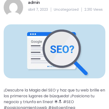
admin
abril 7, 2023
Uncategorized
2.310 Views
¡Descubre la Magia del SEO y haz que tu web brille en
los primeros lugares de búsqueda! ¡Posiciona tu
negocio y triunfa en línea! 🌟🔝 #SEO
#posicionamientoweb #éxitoenlínea