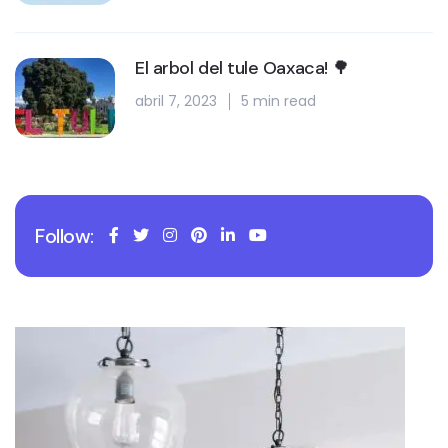
El arbol del tule Oaxaca! 🌳
abril 7, 2023
5 min read
Follow: