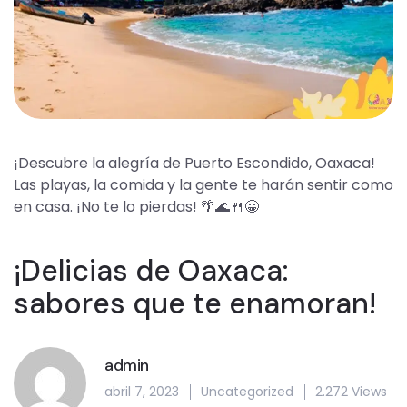
¡Descubre la alegría de Puerto Escondido, Oaxaca!
Las playas, la comida y la gente te harán sentir como
en casa. ¡No te lo pierdas! 🌴🌊🍴😀
¡Delicias de Oaxaca:
sabores que te enamoran!
admin
abril 7, 2023
Uncategorized
2.272 Views