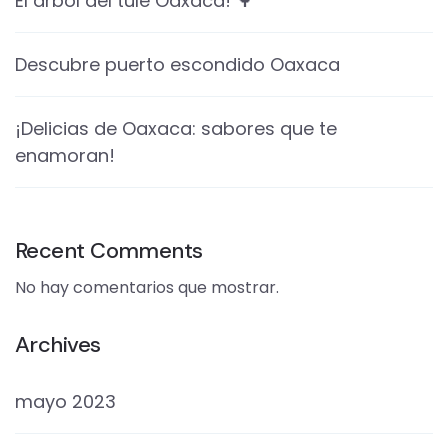
El arbol del tule Oaxaca! 🌳
Descubre puerto escondido Oaxaca
¡Delicias de Oaxaca: sabores que te
enamoran!
Recent Comments
No hay comentarios que mostrar.
Archives
mayo 2023