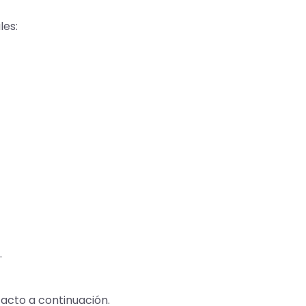
les:
.
acto a continuación.