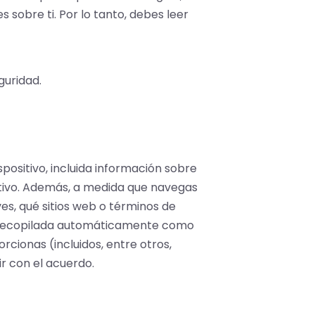
sobre ti. Por lo tanto, debes leer
guridad.
positivo, incluida información sobre
sitivo. Además, a medida que navegas
ves, qué sitios web o términos de
ón recopilada automáticamente como
cionas (incluidos, entre otros,
ir con el acuerdo.