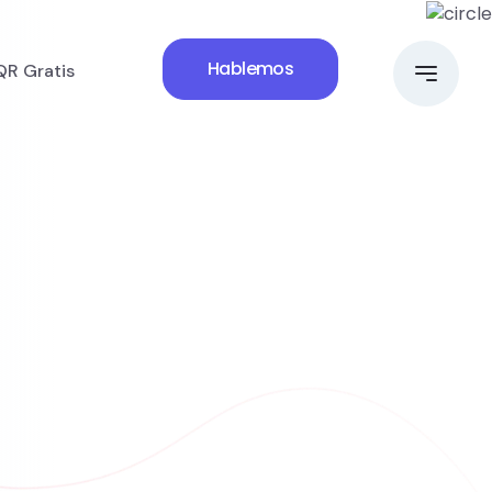
Hablemos
QR Gratis