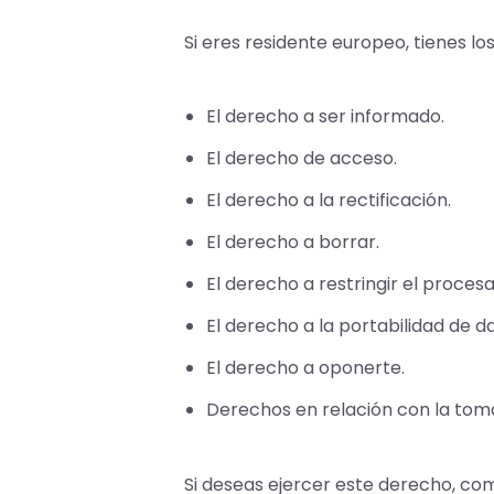
Si eres residente europeo, tienes l
El derecho a ser informado.
El derecho de acceso.
El derecho a la rectificación.
El derecho a borrar.
El derecho a restringir el proces
El derecho a la portabilidad de d
El derecho a oponerte.
Derechos en relación con la toma
Si deseas ejercer este derecho, co