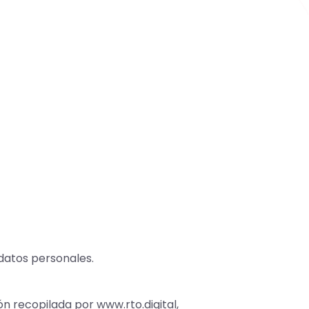
 datos personales.
 recopilada por www.rto.digital,