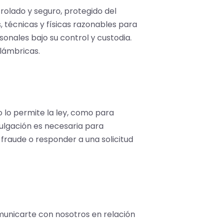
olado y seguro, protegido del
 técnicas y físicas razonables para
sonales bajo su control y custodia.
alámbricas.
 lo permite la ley, como para
vulgación es necesaria para
 fraude o responder a una solicitud
unicarte con nosotros en relación