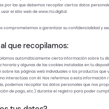
 por las que debemos recopilar ciertos datos personales 
usar el sitio web de www.rto.digital.
os comprometemos a garantizar su confidencialidad y se
al que recopilamos:
opilamos automáticamente cierta información sobre tu dis
a horaria y algunas de las cookies instaladas en tu dispo
n sobre las páginas web individuales o los productos que 
cómo interactúas con él. Nos referimos a esta informaci
ás, podemos recopilar los datos personales que nos propor
ación de pago, etc.) durante el registro para poder cumpl
os tus datos?