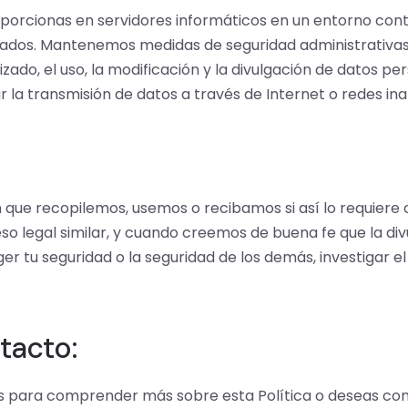
orcionas en servidores informáticos en un entorno contr
izados. Mantenemos medidas de seguridad administrativas,
ado, el uso, la modificación y la divulgación de datos per
 la transmisión de datos a través de Internet o redes in
que recopilemos, usemos o recibamos si así lo requiere o
so legal similar, y cuando creemos de buena fe que la di
r tu seguridad o la seguridad de los demás, investigar el
tacto:
s para comprender más sobre esta Política o deseas com