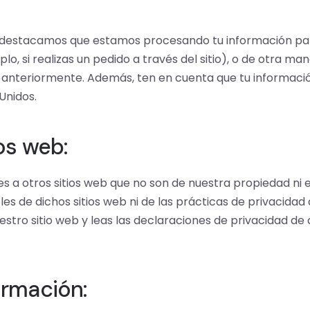
, destacamos que estamos procesando tu información par
, si realizas un pedido a través del sitio), o de otra ma
anteriormente. Además, ten en cuenta que tu informació
Unidos.
os web:
s a otros sitios web que no son de nuestra propiedad ni 
s de dichos sitios web ni de las prácticas de privacid
ro sitio web y leas las declaraciones de privacidad de 
ormación: