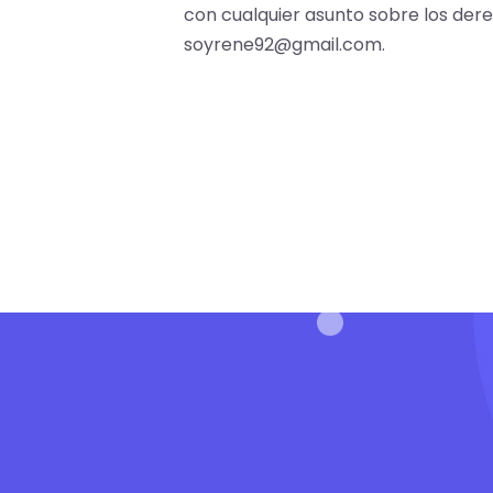
con cualquier asunto sobre los dere
soyrene92@gmail.com.