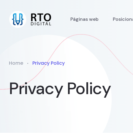
Páginas web
Posicio
Home
Privacy Policy
Privacy Policy