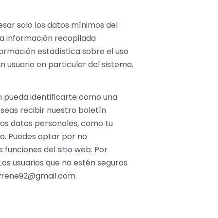
esar solo los datos mínimos del
La información recopilada
formación estadística sobre el uso
n usuario en particular del sistema.
ien pueda identificarte como una
eseas recibir nuestro boletín
nos datos personales, como tu
no. Puedes optar por no
funciones del sitio web. Por
 Los usuarios que no estén seguros
oyrene92@gmail.com.