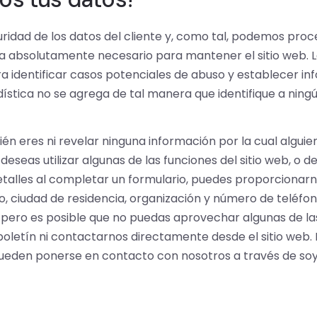
ridad de los datos del cliente y, como tal, podemos proc
sea absolutamente necesario para mantener el sitio web. 
a identificar casos potenciales de abuso y establecer in
dística no se agrega de tal manera que identifique a ningú
 quién eres ni revelar ninguna información por la cual algu
deseas utilizar algunas de las funciones del sitio web, o d
etalles al completar un formulario, puedes proporcionar
o, ciudad de residencia, organización y número de teléfo
pero es posible que no puedas aprovechar algunas de las 
boletín ni contactarnos directamente desde el sitio web.
 pueden ponerse en contacto con nosotros a través de s