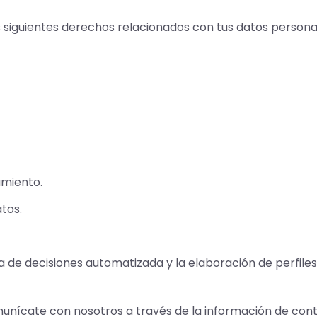
os siguientes derechos relacionados con tus datos persona
amiento.
atos.
 de decisiones automatizada y la elaboración de perfiles
munícate con nosotros a través de la información de cont