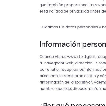
que también proporciona las razones
esta Política de privacidad antes de 
Cuidamos tus datos personales y n
Información person
Cuando visitas www.rto.digital, rec
tu navegador web, dirección IP, zon
por el sitio, recopilamos informació
búsqueda te remitieron al sitio y 
“Información del dispositivo”. Adem
nombre, apellido, dirección, inform
¿Por qué procesam