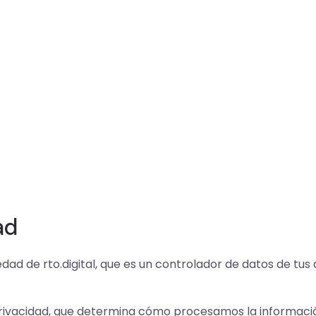
ad
iedad de rto.digital, que es un controlador de datos de tus
ivacidad, que determina cómo procesamos la información