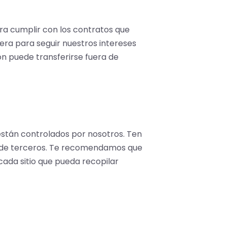
a cumplir con los contratos que
nera para seguir nuestros intereses
n puede transferirse fuera de
están controlados por nosotros. Ten
ad de terceros. Te recomendamos que
cada sitio que pueda recopilar