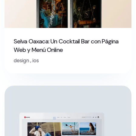
Selva Oaxaca: Un Cocktail Bar con Página
Web y Menú Online
design
,
ios