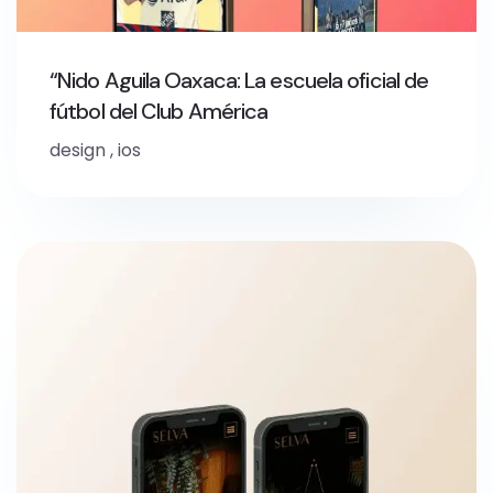
“Nido Aguila Oaxaca: La escuela oficial de
fútbol del Club América
design
,
ios