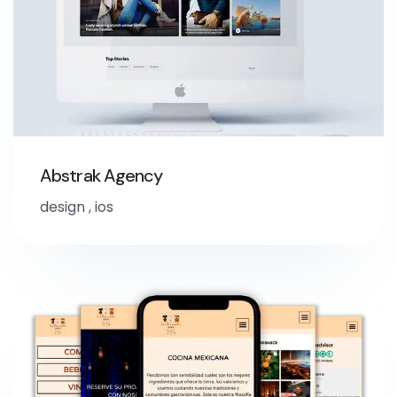
Abstrak Agency
design
,
ios