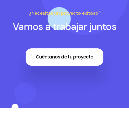
¿Necesitas un proyecto exitoso?
Vamos a trabajar juntos
Cuéntanos de tu proyecto