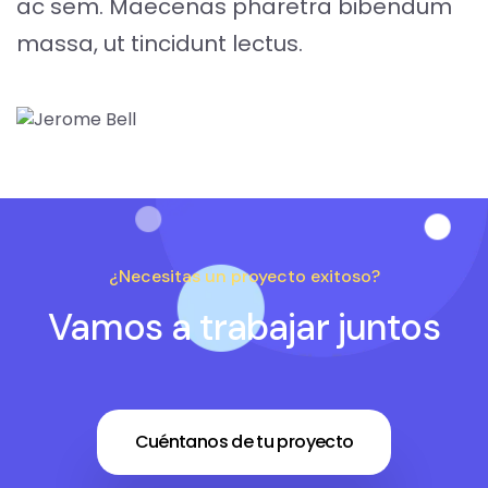
ac sem. Maecenas pharetra bibendum
massa, ut tincidunt lectus.
¿Necesitas un proyecto exitoso?
Vamos a trabajar juntos
Cuéntanos de tu proyecto